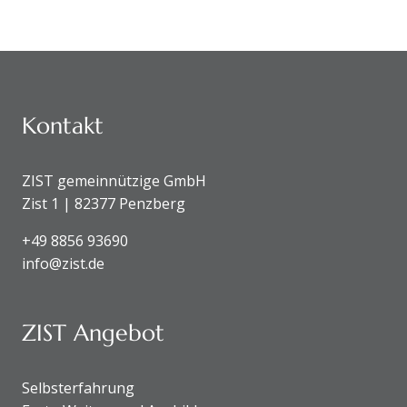
KONTAKTDATEN UND 
Kontakt
ZIST gemeinnützige GmbH
Zist 1 | 82377 Penzberg
+49 8856 93690
info@zist.de
ZIST Angebot
Selbsterfahrung