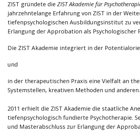
ZIST gründete die
ZIST Akademie für Psychotherapi
jahrzehntelange Erfahrung von ZIST in der Weiter
tiefenpsychologischen Ausbildungsinstitut zu ve
Erlangung der Approbation als Psychologischer
Die ZIST Akademie integriert in der Potentialori
und
in der therapeutischen Praxis eine Vielfalt an 
Systemstellen, kreativen Methoden und anderen.
2011 erhielt die ZIST Akademie die staatliche 
tiefenpsychologisch fundierte Psychotherapie. S
und Masterabschluss zur Erlangung der Approba