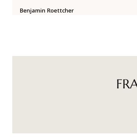
Benjamin Roettcher
FR