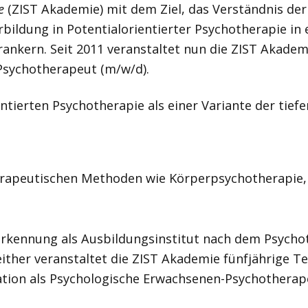
e
(ZIST Akademie) mit dem Ziel, das Verständnis de
bildung in Potentialorientierter Psychotherapie in
rankern. Seit 2011 veranstaltet nun die ZIST Akade
 Psychotherapeut (m/w/d).
entierten Psychotherapie als einer Variante der tie
therapeutischen Methoden wie Körperpsychotherapie,
Anerkennung als Ausbildungsinstitut nach dem Psy
either veranstaltet die ZIST Akademie fünfjährige T
tion als Psychologische Erwachsenen-Psychotherap