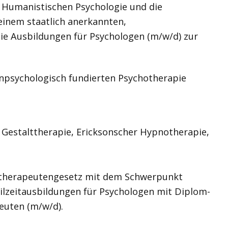
r Humanistischen Psychologie und die
 einem staatlich anerkannten,
mie Ausbildungen für Psychologen (m/w/d) zur
fenpsychologisch fundierten Psychotherapie
 Gestalttherapie, Ericksonscher Hypnotherapie,
chotherapeutengesetz mit dem Schwerpunkt
eilzeitausbildungen für Psychologen mit Diplom-
euten (m/w/d).