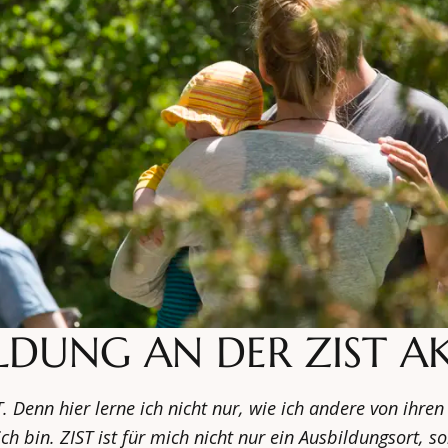
ILDUNG AN DER ZIST 
 Denn hier lerne ich nicht nur, wie ich andere von ihren
ch bin. ZIST ist für mich nicht nur ein Ausbildungsort, 