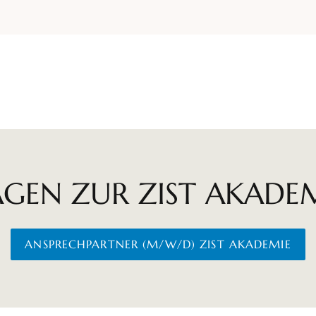
AGEN ZUR ZIST AKADEM
ANSPRECHPARTNER (M/W/D) ZIST AKADEMIE