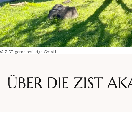
ZIST Akademie
Seminarhaus
ZIST
© ZIST gemeinnützige GmbH
ÜBER DIE ZIST A