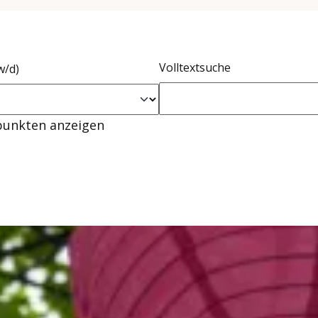
Volltextsuche
w/d)
punkten anzeigen