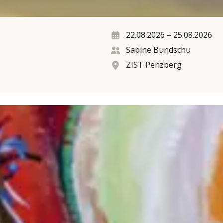
22.08.2026
–
25.08.2026
Sabine Bundschu
ZIST Penzberg
iheit erleben