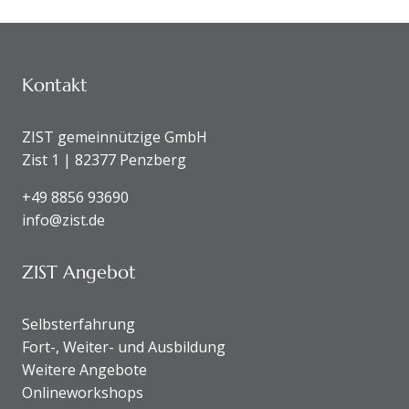
KONTAKTDATEN UND SITEMAP
Kontakt
ZIST gemeinnützige GmbH
Zist 1 | 82377 Penzberg
+49 8856 93690
info@zist.de
ZIST Angebot
Selbsterfahrung
Fort-, Weiter- und Ausbildung
Weitere Angebote
Onlineworkshops