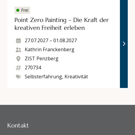
Frei
Point Zero Painting – Die Kraft der
kreativen Freiheit erleben
27.07.2027
–
01.08.2027
Kathrin Franckenberg
ZIST Penzberg
270734
Selbsterfahrung, Kreativität
KONTAKTDATEN UND SITEMAP
Kontakt