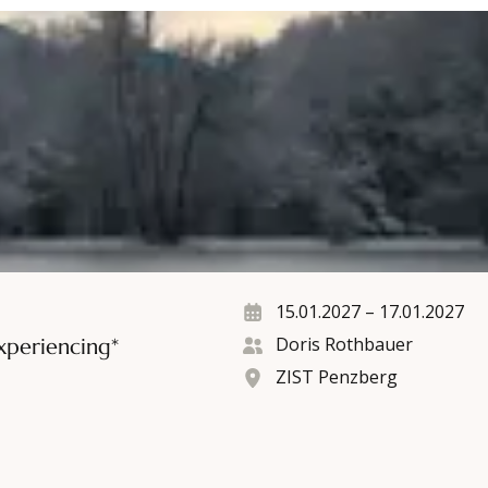
iencing*
15.01.2027
–
17.01.2027
Doris Rothbauer
xperiencing*
ZIST Penzberg