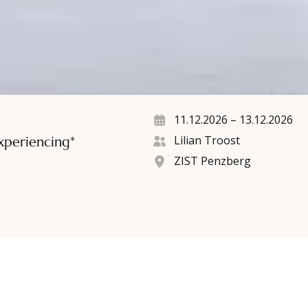
11.12.2026
–
13.12.2026
Lilian Troost
xperiencing*
ZIST Penzberg