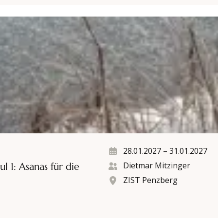
Asanas für die frühe Kindheit
28.01.2027
–
31.01.2027
Dietmar Mitzinger
 1: Asanas für die
ZIST Penzberg