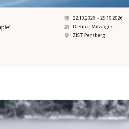
22.10.2026
–
25.10.2026
Dietmar Mitzinger
apie*
ZIST Penzberg
iencing*