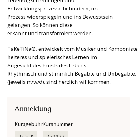
Lebendigkeit einengen und
Entwicklungsprozesse behindern, im
Prozess widerspiegeln und ins Bewusstsein
gelangen. So können diese
erkannt und transformiert werden.
TaKeTiNa®, entwickelt vom Musiker und Komponisten 
heiteres und spielerisches Lernen im
Angesicht des Ernsts des Lebens.
Rhythmisch und stimmlich Begabte und Unbegabte, 
(jeweils m/w/d), sind herzlich willkommen.
Anmeldung
Kursgebühr
Kursnummer
360 €
260433