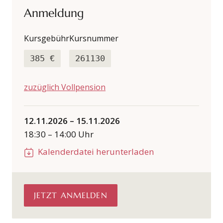
Anmeldung
Kursgebühr
Kursnummer
385 €
261130
zuzüglich Vollpension
12.11.2026
–
15.11.2026
18:30
–
14:00
Uhr
Kalenderdatei herunterladen
JETZT ANMELDEN