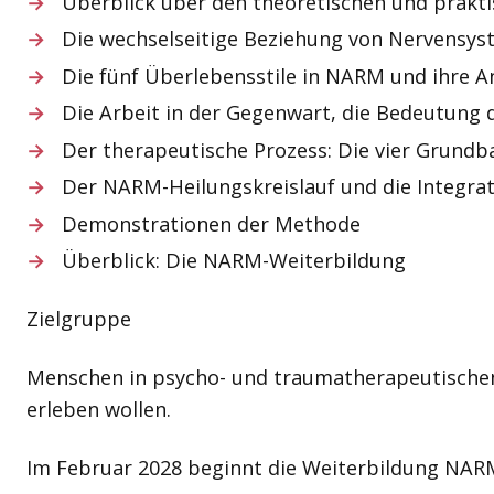
Überblick über den theoretischen und prakt
Die wechselseitige Beziehung von Nervensys
Die fünf Überlebensstile in NARM und ihre 
Die Arbeit in der Gegenwart, die Bedeutung
Der therapeutische Prozess: Die vier Grundba
Der NARM-Heilungskreislauf und die Integr
Demonstrationen der Methode
Überblick: Die NARM-Weiterbildung
Zielgruppe
Menschen in psycho- und traumatherapeutischen
erleben wollen.
Im Februar 2028 beginnt die Weiterbildung NAR