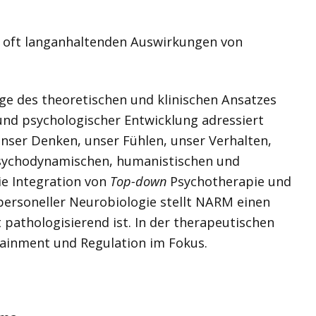
e oft langanhaltenden Auswirkungen von
e des theoretischen und klinischen Ansatzes
und psychologischer Entwicklung adressiert
unser Denken, unser Fühlen, unser Verhalten,
 psychodynamischen, humanistischen und
ie Integration von
Top-down
Psychotherapie und
ersoneller Neurobiologie stellt NARM einen
t pathologisierend ist. In der therapeutischen
tainment und Regulation im Fokus.