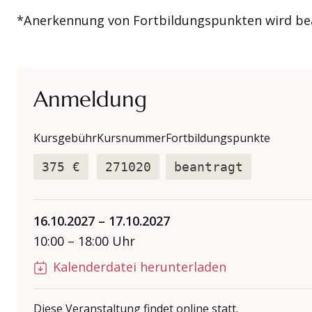
*Anerkennung von Fortbildungspunkten wird 
Anmeldung
Kursgebühr
Kursnummer
Fortbildungspunkte
375 €
271020
beantragt
16.10.2027
–
17.10.2027
10:00
–
18:00
Uhr
Kalenderdatei herunterladen
Diese Veranstaltung findet online statt.