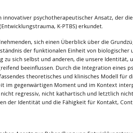
n innovativer psychotherapeutischer Ansatz, der di
(Entwicklungstrauma, K-PTBS) erkundet.
nehmenden, sich einen Überblick über die Grundzüg
tändnis der funktionalen Einheit von biologischer 
zu sich selbst und anderen, die unsere Identität, 
greifend beeinflussen. Durch die Integration eines
ssendes theoretisches und klinisches Modell für d
it im gegenwärtigen Moment und im Kontext interp
icht regressiv, nicht kathartisch und letztlich nich
n der Identität und die Fähigkeit für Kontakt, Con