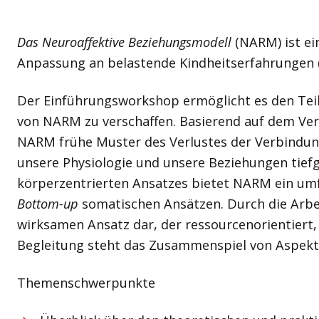
Das Neuroaffektive Beziehungsmodell
(NARM) ist ei
Anpassung an belastende Kindheitserfahrungen 
Der Einführungsworkshop ermöglicht es den Teil
von NARM zu verschaffen. Basierend auf dem Vers
NARM frühe Muster des Verlustes der Verbindung 
unsere Physiologie und unsere Beziehungen tief
körperzentrierten Ansatzes bietet NARM ein umfa
Bottom-up
somatischen Ansätzen. Durch die Arbe
wirksamen Ansatz dar, der ressourcenorientiert, n
Begleitung steht das Zusammenspiel von Aspekte
Themenschwerpunkte