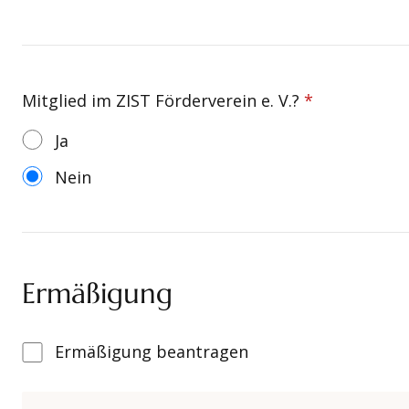
Mitglied im ZIST Förderverein e. V.?
*
Ja
Nein
Ermäßigung
Ermäßigung
Ermäßigung beantragen
beantragen