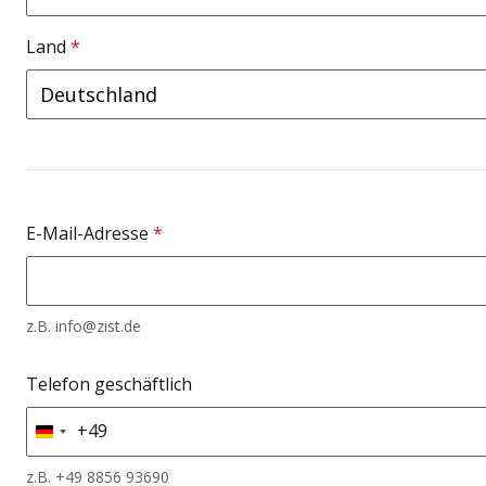
Land
*
E-Mail-Adresse
*
z.B. info@zist.de
Telefon geschäftlich
+49
Germany
+49
z.B. +49 8856 93690