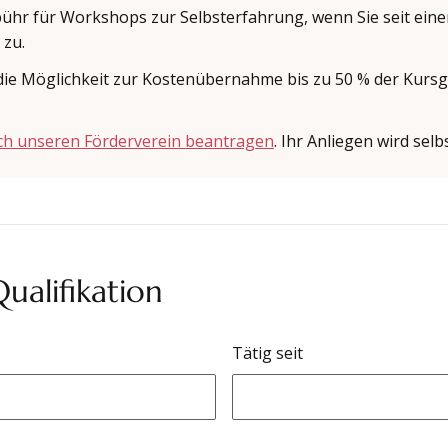
hr für Workshops zur Selbsterfahrung, wenn Sie seit einem J
 zu.
t die Möglichkeit zur Kostenübernahme bis zu 50 % der Kur
rch unseren Förderverein beantragen
. Ihr Anliegen wird sel
ualifikation
Tätig seit