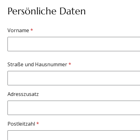
Persönliche Daten
Name
Vorname
*
Adresse
Straße und Hausnummer
*
Adresszusatz
Postleitzahl
*