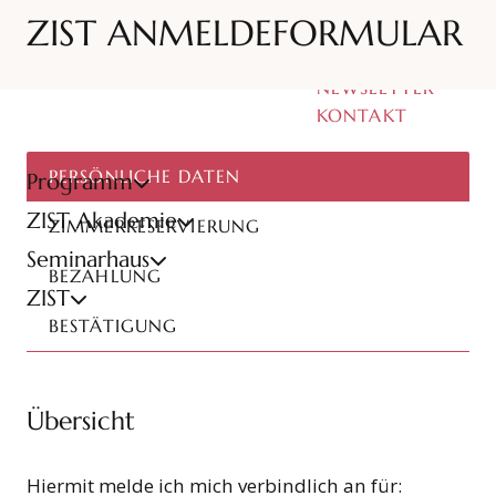
ZIST ANMELDEFORMULAR
BLOG
Suchen
NEWSLETTER
KONTAKT
PERSÖNLICHE DATEN
Programm
ZIST Akademie
ZIMMERRESERVIERUNG
Seminarhaus
BEZAHLUNG
ZIST
BESTÄTIGUNG
Übersicht
Hiermit melde ich mich verbindlich an für: