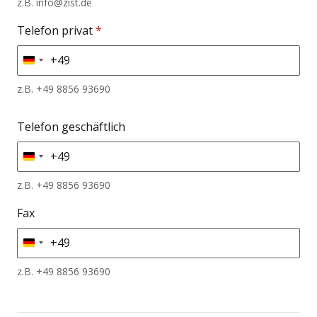
z.B. info@zist.de
Telefon privat
*
+49
Germany
+49
z.B. +49 8856 93690
Telefon geschäftlich
+49
Germany
+49
z.B. +49 8856 93690
Fax
+49
Germany
+49
z.B. +49 8856 93690