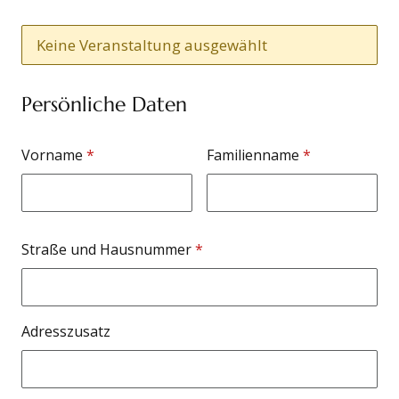
Keine Veranstaltung ausgewählt
Persönliche Daten
Name
Vorname
*
Familienname
*
Adresse
Straße und Hausnummer
*
Adresszusatz