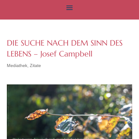
DIE SUCHE NACH DEM SINN DES
LEBENS – Josef Campbell
Mediathek
,
Zitate