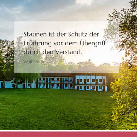
Staunen ist der Schutz der
Erfahrung
vor dem Übergriff
durch den Verstand.
Wolf Büntig