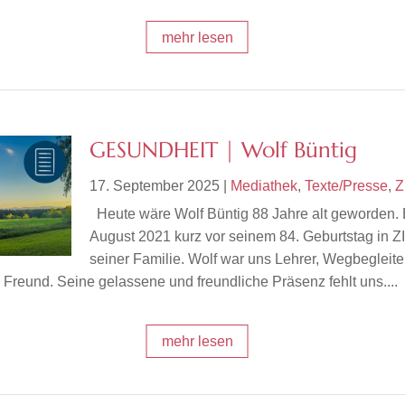
mehr lesen
GESUNDHEIT | Wolf Büntig
17. September 2025
|
Mediathek
,
Texte/Presse
,
Z
Heute wäre Wolf Büntig 88 Jahre alt geworden. E
August 2021 kurz vor seinem 84. Geburtstag in Z
seiner Familie. Wolf war uns Lehrer, Wegbegleite
Freund. Seine gelassene und freundliche Präsenz fehlt uns....
mehr lesen