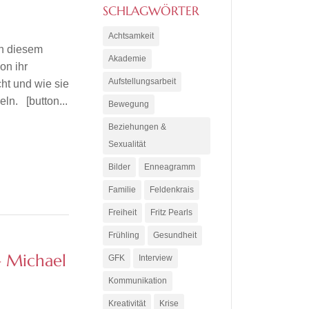
SCHLAGWÖRTER
Achtsamkeit
In diesem
Akademie
on ihr
Aufstellungsarbeit
ht und wie sie
ln. [button...
Bewegung
Beziehungen &
Sexualität
Bilder
Enneagramm
Familie
Feldenkrais
Freiheit
Fritz Pearls
Frühling
Gesundheit
 Michael
GFK
Interview
Kommunikation
Kreativität
Krise