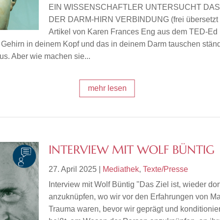
EIN WISSENSCHAFTLER UNTERSUCHT DAS
DER DARM-HIRN VERBINDUNG (frei übersetzt 
Artikel von Karen Frances Eng aus dem TED-Ed
 Gehirn in deinem Kopf und das in deinem Darm tauschen stän
us. Aber wie machen sie...
mehr lesen
INTERVIEW MIT WOLF BÜNTIG
27. April 2025
|
Mediathek
,
Texte/Presse
Interview mit Wolf Büntig "Das Ziel ist, wieder dor
anzuknüpfen, wo wir vor den Erfahrungen von M
Trauma waren, bevor wir geprägt und konditionie