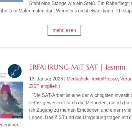
Steht eine Stange wie ein Steiß. Ein Rabe fliegt,
 ihn kein Maler malen darf, Wenn er's nicht etwas kann. Ich stap
mehr lesen
ERFAHRUNG MIT SAT | Jasmin
13. Januar 2026
|
Mediathek
,
Texte/Presse
,
Veran
ZIST empfiehlt
"Die SAT-Arbeit ist eine der wichtigsten Investit
selbst gewesen. Durch die Methoden, die ich hier 
ich Zugang zu meinen Emotionen und einem viel
Leben. Das ZIST und die Umgebung tragen mit 
egenüber...