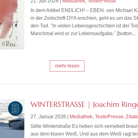
21. Juli 2026
|
Mediathek
,
Texte/Presse
In dem Artikel ENDLICH! – EBEN. von Michael Kr
in der Zeitschrift OYA erschien, geht es um das 
den Tod. "In vielen Lebensgeschichten ist der Tod
Manchmal wird er zur Lebensaufgabe." [button...
mehr lesen
WINTERSTRASSE | Joachim Ringe
27. Januar 2026
|
Mediathek
,
Texte/Presse
,
Zitate
Stille Winterstraße Es heben sich vernebelt brau
aus dem klaren Weiß, Und aus dem Weiß ragt br