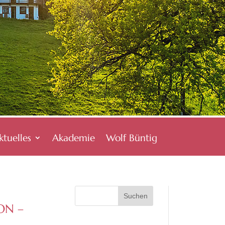
ktuelles
Akademie
Wolf Büntig
ON –