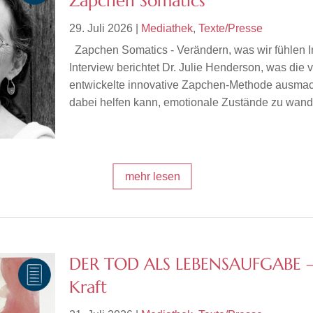
Zapchen Somatics
29. Juli 2026
|
Mediathek
,
Texte/Presse
Zapchen Somatics - Verändern, was wir fühlen 
Interview berichtet Dr. Julie Henderson, was die v
entwickelte innovative Zapchen-Methode ausmac
dabei helfen kann, emotionale Zustände zu wande
mehr lesen
DER TOD ALS LEBENSAUFGABE –
Kraft