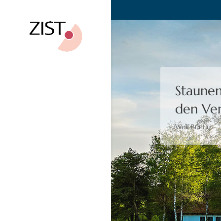
Bewusst
Moshé Feldenk