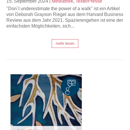
15. September 2024
|
Mediathek
,
Texte/Presse
"Don´t underestimate the power of a walk" ist ein Artikel
von Deborah Grayson Riegel aus dem Harvard Business
Review aus dem Jahr 2021. Spazierengehen ist eine der
einfachsten Möglichkeiten, sich...
mehr lesen