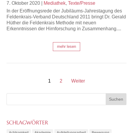
7. Oktober 2020
|
Mediathek
,
Texte/Presse
In der Eröffnungsrede der Jubiläums-Jahrestagung des
Feldenkrais-Verband Deutschland 2011 bringt Dr. Gerald
Hüther die Feldenkrais Methode mit neuen
Erkenntnissen der Hirnforschung in Zusammenhang....
mehr lesen
1
2
Weiter
SCHLAGWÖRTER
Achtsamkeit
Akademie
Aufstellungsarbeit
Bewegung