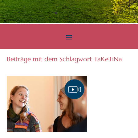
Beiträge mit dem Schlagwort TaKeTiNa