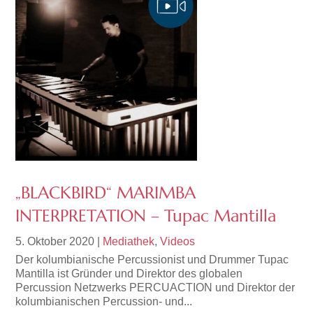
„BLACKBIRD“ MARIMBA
INTERPRETATION – Tupac Mantilla
5. Oktober 2020
|
Mediathek
,
Videos
Der kolumbianische Percussionist und Drummer Tupac
Mantilla ist Gründer und Direktor des globalen
Percussion Netzwerks PERCUACTION und Direktor der
kolumbianischen Percussion- und...