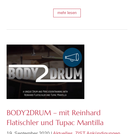
mehr lesen
BODY2DRUM – mit Reinhard
Flatischler und Tupac Mantilla
19. September 2020
|
Aktuelles
,
ZIST Ankündigungen