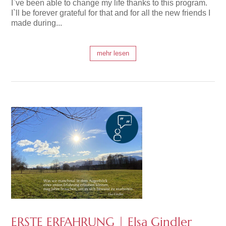
I`ve been able to change my life thanks to this program.
I`ll be forever grateful for that and for all the new friends I
made during...
mehr lesen
ERSTE ERFAHRUNG | Elsa Gindler