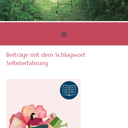
Beiträge mit dem Schlagwort
Selbsterfahrung