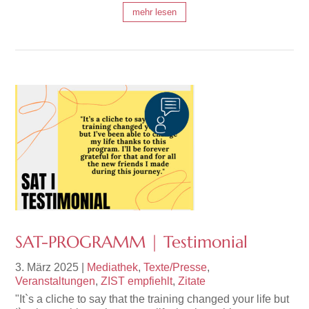
mehr lesen
SAT-PROGRAMM | Testimonial
3. März 2025
|
Mediathek
,
Texte/Presse
,
Veranstaltungen
,
ZIST empfiehlt
,
Zitate
"It`s a cliche to say that the training changed your life but