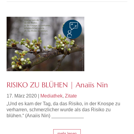
RISIKO ZU BLÜHEN | Anaiis Nin
17. März 2020
|
Mediathek
,
Zitate
„Und es kam der Tag, da das Risiko, in der Knospe zu
verharren, schmerzlicher wurde als das Risiko zu
blühen.“ (Anaiis Nin) ____________
mehr lesen