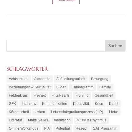
SCHLAGWÖRTER
Achtsamkeit
Akademie
Aufstellungsarbeit
Bewegung
Beziehungen & Sexualität
Bilder
Enneagramm
Familie
Feldenkrais
Freiheit
Fritz Pearls
Frühling
Gesundheit
GFK
Interview
Kommunikation
Kreativität
Krise
Kunst
Körperarbeit
Leben
Lebensintegrationsprozess (LIP)
Liebe
Literatur
Malte Nelles
meditation
Musik & Rhythmus
Online Workshops
PiA
Potential
Rezept
SAT Programm