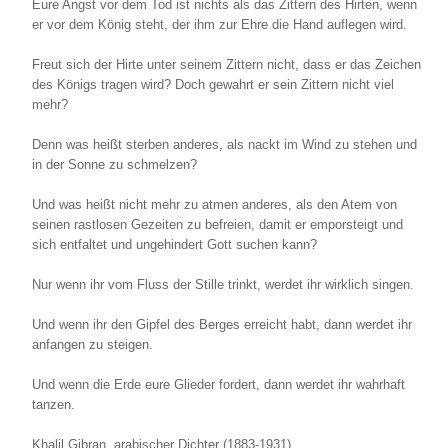
Eure Angst vor dem Tod ist nichts als das Zittern des Hirten, wenn
er vor dem König steht, der ihm zur Ehre die Hand auflegen wird.
Freut sich der Hirte unter seinem Zittern nicht, dass er das Zeichen
des Königs tragen wird? Doch gewahrt er sein Zittern nicht viel
mehr?
Denn was heißt sterben anderes, als nackt im Wind zu stehen und
in der Sonne zu schmelzen?
Und was heißt nicht mehr zu atmen anderes, als den Atem von
seinen rastlosen Gezeiten zu befreien, damit er emporsteigt und
sich entfaltet und ungehindert Gott suchen kann?
Nur wenn ihr vom Fluss der Stille trinkt, werdet ihr wirklich singen.
Und wenn ihr den Gipfel des Berges erreicht habt, dann werdet ihr
anfangen zu steigen.
Und wenn die Erde eure Glieder fordert, dann werdet ihr wahrhaft
tanzen.
Khalil Gibran, arabischer Dichter (1883-1931)