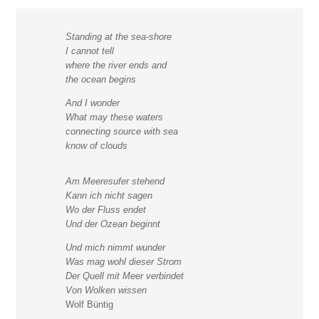
Standing at the sea-shore
I cannot tell
where the river ends and
the ocean begins
And I wonder
What may these waters
connecting source with sea
know of clouds
Am Meeresufer stehend
Kann ich nicht sagen
Wo der Fluss endet
Und der Ozean beginnt
Und mich nimmt wunder
Was mag wohl dieser Strom
Der Quell mit Meer verbindet
Von Wolken wissen
Wolf Büntig