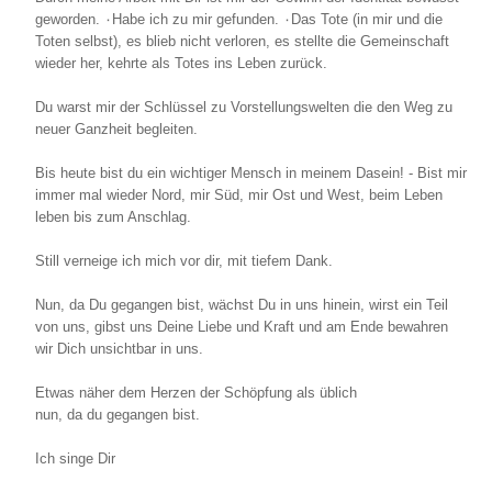
geworden. ٠Habe ich zu mir gefunden. ٠Das Tote (in mir und die
Toten selbst), es blieb nicht verloren, es stellte die Gemeinschaft
wieder her, kehrte als Totes ins Leben zurück.
Du warst mir der Schlüssel zu Vorstellungswelten die den Weg zu
neuer Ganzheit begleiten.
Bis heute bist du ein wichtiger Mensch in meinem Dasein! - Bist mir
immer mal wieder Nord, mir Süd, mir Ost und West, beim Leben
leben bis zum Anschlag.
Still verneige ich mich vor dir, mit tiefem Dank.
Nun, da Du gegangen bist, wächst Du in uns hinein, wirst ein Teil
von uns, gibst uns Deine Liebe und Kraft und am Ende bewahren
wir Dich unsichtbar in uns.
Etwas näher dem Herzen der Schöpfung als üblich
nun, da du gegangen bist.
Ich singe Dir