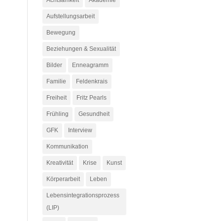
Achtsamkeit
Akademie
,
Aufstellungsarbeit
Bewegung
Beziehungen & Sexualität
Bilder
Enneagramm
Familie
Feldenkrais
Freiheit
Fritz Pearls
Frühling
Gesundheit
GFK
Interview
Kommunikation
Kreativität
Krise
Kunst
Körperarbeit
Leben
Lebensintegrationsprozess
(LIP)