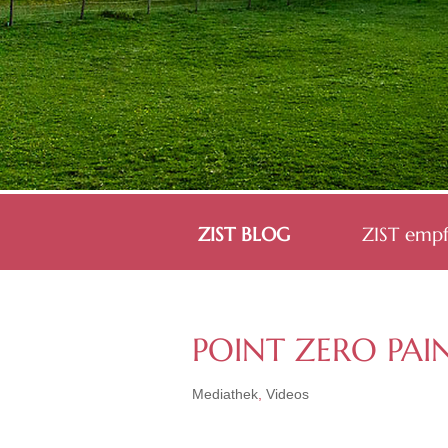
ZIST BLOG
ZIST empf
POINT ZERO PAIN
Mediathek
,
Videos