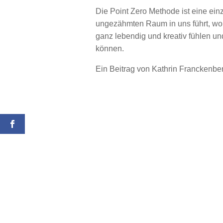
Die Point Zero Methode ist eine ein
ungezähmten Raum in uns führt, wo 
ganz lebendig und kreativ fühlen 
können.
Ein Beitrag von Kathrin Franckenbe