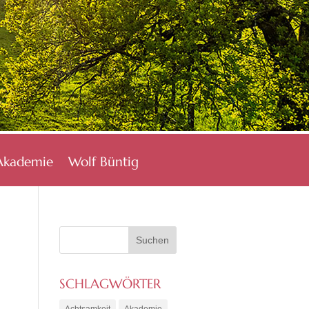
Akademie
Wolf Büntig
SCHLAGWÖRTER