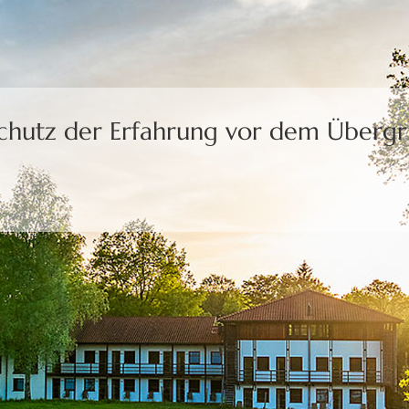
Schutz der Erfahrung
vor dem Übergri
uns die Freiheit,
eine Wahl zu treffen