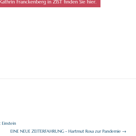
hrin Franckenberg in ZIST finden Sie hier.
Einstein
EINE NEUE ZEITERFAHRUNG - Hartmut Rosa zur Pandemie
→