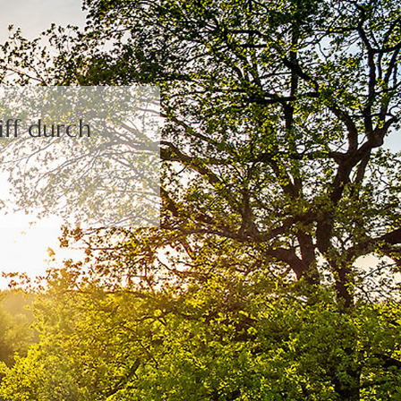
ff durch
.