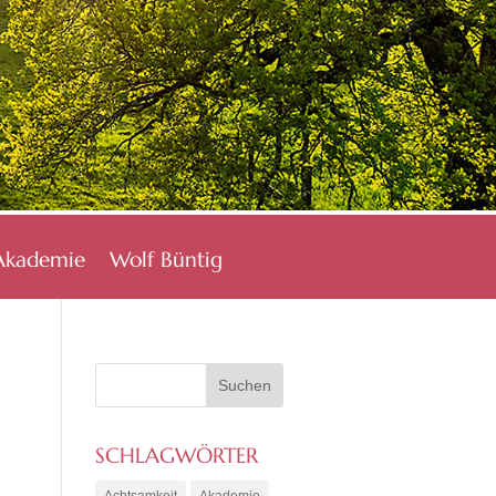
Akademie
Wolf Büntig
SCHLAGWÖRTER