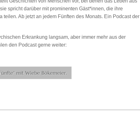
stellt Geschichten von Menschen vor, bei denen das Leben aus
sie spricht darüber mit prominenten Gäst*innen, die ihre
teilen. Ab jetzt an jedem Fünften des Monats. Ein Podcast der
ychischen Erkrankung langsam, aber immer mehr aus der
en den Podcast gerne weiter:
 Fünfte“ mit Wiebe Bökemeier.