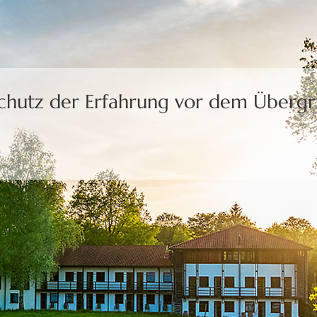
Schutz der Erfahrung
vor dem Übergri
uns die Freiheit,
eine Wahl zu treffen