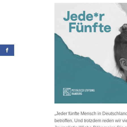
„Jeder fünfte Mensch in Deutschlan
betroffen. Und trotzdem reden wir vi