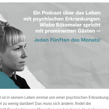
d ist in seinem Leben einmal von einer psychischen Erkrankung
el zu wenig darüber! Das muss sich ändern, findet die