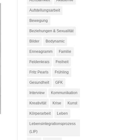
Achtsamkeit
Akademie
Aufstellungsarbeit
Bewegung
Beziehungen & Sexualität
Bilder
Bodynamic
Enneagramm
Familie
Feldenkrais
Freiheit
Fritz Pearls
Frühling
Gesundheit
GFK
Interview
Kommunikation
Kreativität
Krise
Kunst
Körperarbeit
Leben
Lebensintegrationsprozess
(LIP)