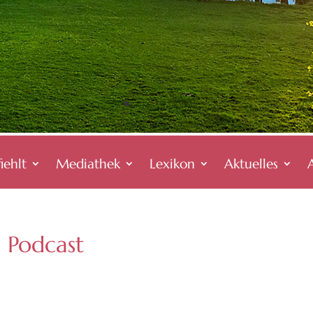
iehlt
Mediathek
Lexikon
Aktuelles
 Podcast