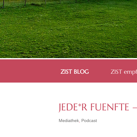
ZIST BLOG
ZIST empf
JEDE*R FUENFTE –
Mediathek
,
Podcast