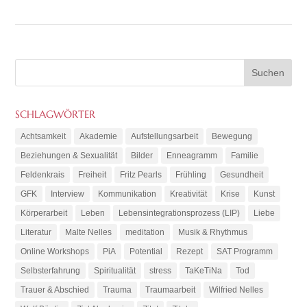
SCHLAGWÖRTER
Achtsamkeit
Akademie
Aufstellungsarbeit
Bewegung
Beziehungen & Sexualität
Bilder
Enneagramm
Familie
Feldenkrais
Freiheit
Fritz Pearls
Frühling
Gesundheit
GFK
Interview
Kommunikation
Kreativität
Krise
Kunst
Körperarbeit
Leben
Lebensintegrationsprozess (LIP)
Liebe
Literatur
Malte Nelles
meditation
Musik & Rhythmus
Online Workshops
PiA
Potential
Rezept
SAT Programm
Selbsterfahrung
Spiritualität
stress
TaKeTiNa
Tod
Trauer & Abschied
Trauma
Traumaarbeit
Wilfried Nelles