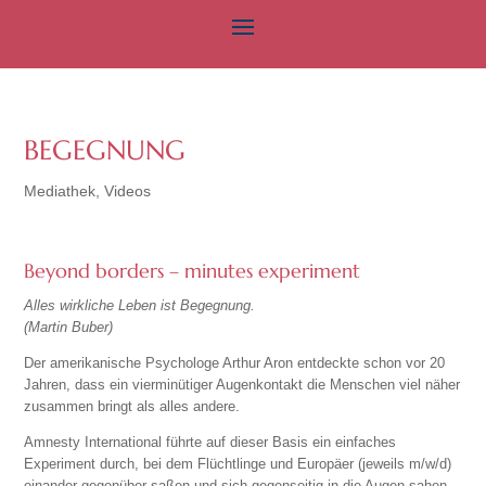
BEGEGNUNG
Mediathek
,
Videos
Beyond borders – minutes experiment
Alles wirkliche Leben ist Begegnung.
(Martin Buber)
Der amerikanische Psychologe Arthur Aron entdeckte schon vor 20
Jahren, dass ein vierminütiger Augenkontakt die Menschen viel näher
zusammen bringt als alles andere.
Amnesty International führte auf dieser Basis ein einfaches
Experiment durch, bei dem Flüchtlinge und Europäer (jeweils m/w/d)
einander gegenüber saßen und sich gegenseitig in die Augen sahen.