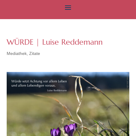
WÜRDE | Luise Reddemann
Mediathek
,
Zitate