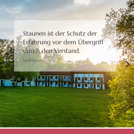
Staunen ist der Schutz der
Erfahrung
vor dem Übergriff
durch den Verstand.
Wolf Büntig