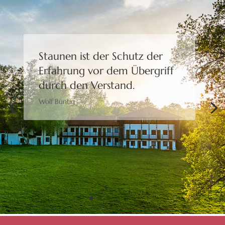
Staunen ist der Schutz der
Erfahrung
vor dem Übergriff
durch den Verstand.
Wolf Büntig