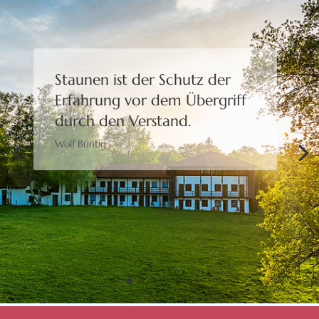
Staunen ist der Schutz der
Erfahrung
vor dem Übergriff
durch den Verstand.
Wolf Büntig