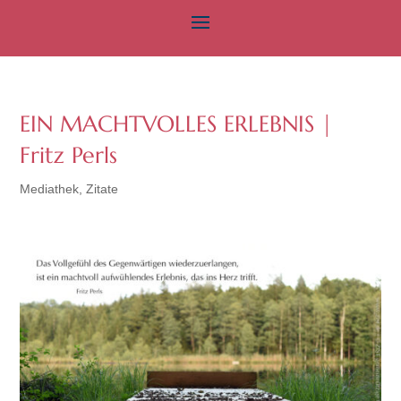
EIN MACHTVOLLES ERLEBNIS |
Fritz Perls
Mediathek
,
Zitate