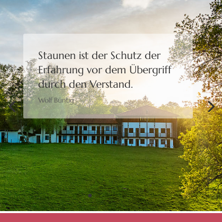
Staunen ist der Schutz der
Erfahrung
vor dem Übergriff
durch den Verstand.
Wolf Büntig