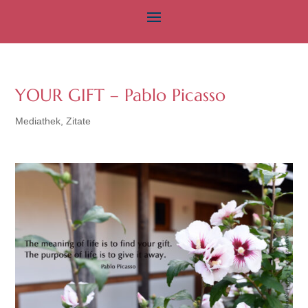
YOUR GIFT – Pablo Picasso
Mediathek
,
Zitate