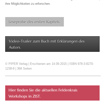
ihre Möglichkeiten zu erforschen.
Leseprobe des ersten Kapitels.
Video-Trailer zum Buch mit Erklärungen des
Autors.
© PIPER Verlag | Erschienen am 14.09.2015 | ISBN 978-3-8270-
1238-8 | 368 Seiten
Hier finden Sie die aktuellen Feldenkrais
Workshops in ZIST.