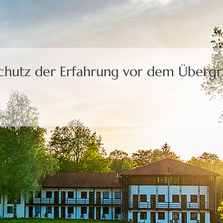
Schutz der Erfahrung
vor dem Übergri
uns die Freiheit,
eine Wahl zu treffen