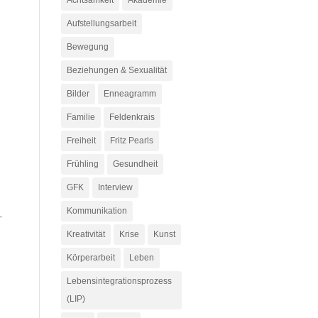
Achtsamkeit
Akademie
Aufstellungsarbeit
Bewegung
Beziehungen & Sexualität
Bilder
Enneagramm
Familie
Feldenkrais
Freiheit
Fritz Pearls
Frühling
Gesundheit
GFK
Interview
Kommunikation
Kreativität
Krise
Kunst
Körperarbeit
Leben
Lebensintegrationsprozess
(LIP)