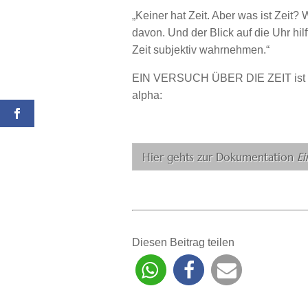
„Keiner hat Zeit. Aber was ist Zeit? 
davon. Und der Blick auf die Uhr hilf
Zeit subjektiv wahrnehmen.“
EIN VERSUCH ÜBER DIE ZEIT ist e
alpha:
Hier gehts zur Dokumentation
Ei
Diesen Beitrag teilen