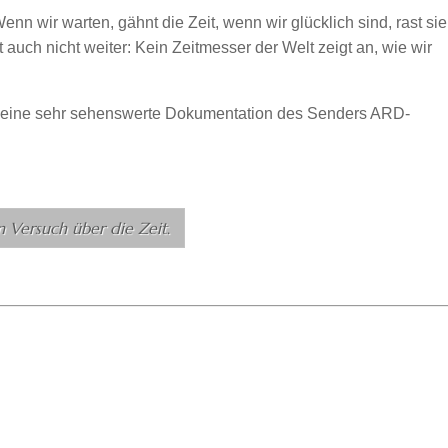
Wenn wir warten, gähnt die Zeit, wenn wir glücklich sind, rast sie
t auch nicht weiter: Kein Zeitmesser der Welt zeigt an, wie wir
ine sehr sehenswerte Dokumentation des Senders ARD-
n Versuch über die Zeit
.