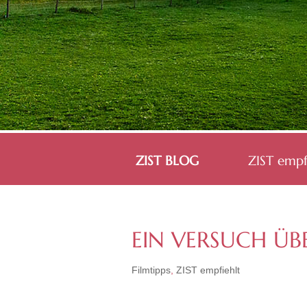
ZIST BLOG
ZIST empf
EIN VERSUCH ÜBE
Filmtipps
,
ZIST empfiehlt