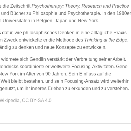
 die Zeitschrift
Psychotherapy: Theory, Research and Practice
kel und Bücher zu Philosophie und Psychotherapie. In den 1980er
an Universitäten in Belgien, Japan und New York.
 dafür, wie philosophisches Denken in eine alltägliche Praxis
m Zweck entwickelte er die Methode des
Thinking at the Edge
,
ständig zu denken und neue Konzepte zu entwickeln.
widmete sich Gendlin verstärkt der Verbreitung seiner Arbeit.
ndricks koordinierte er weltweite Focusing-Aktivitäten. Gene
New York im Alter von 90 Jahren. Sein Einfluss auf die
Welt bleibt bestehen, und sein Focusing-Ansatz wird weiterhin
enutzt, um ihr inneres Erleben zu erkunden und zu verstehen.
 Wikipedia, CC BY-SA 4.0