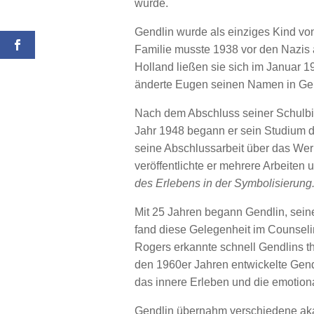
wurde.
Gendlin wurde als einziges Kind vo
Familie musste 1938 vor den Nazis 
Holland ließen sie sich im Januar 1
änderte Eugen seinen Namen in Gene
Nach dem Abschluss seiner Schulbil
Jahr 1948 begann er sein Studium de
seine Abschlussarbeit über das We
veröffentlichte er mehrere Arbeiten 
des Erlebens in der Symbolisierung
Mit 25 Jahren begann Gendlin, seine
fand diese Gelegenheit im Counselin
Rogers erkannte schnell Gendlins th
den 1960er Jahren entwickelte Gend
das innere Erleben und die emotiona
Gendlin übernahm verschiedene aka