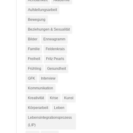
Achtsamkeit
Akademie
Aufstellungsarbeit
Bewegung
Beziehungen & Sexualität
Bilder
Enneagramm
Familie
Feldenkrais
Freiheit
Fritz Pearls
Frühling
Gesundheit
GFK
Interview
Kommunikation
Kreativität
Krise
Kunst
Körperarbeit
Leben
Lebensintegrationsprozess
(LIP)