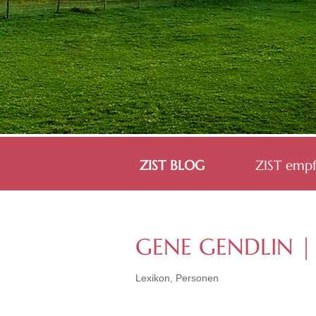
ZIST BLOG
ZIST empf
GENE GENDLIN | 
Lexikon
,
Personen