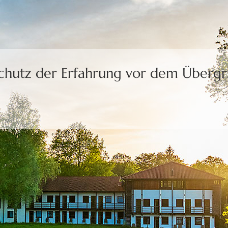
Schutz der Erfahrung
vor dem Übergri
uns die Freiheit,
eine Wahl zu treffen