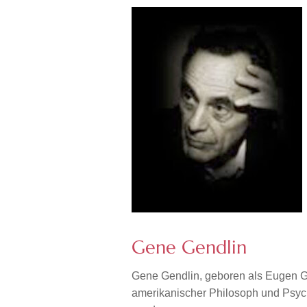
Gene Gendlin
Gene Gendlin, geboren als Eugen G
amerikanischer Philosoph und Psyc