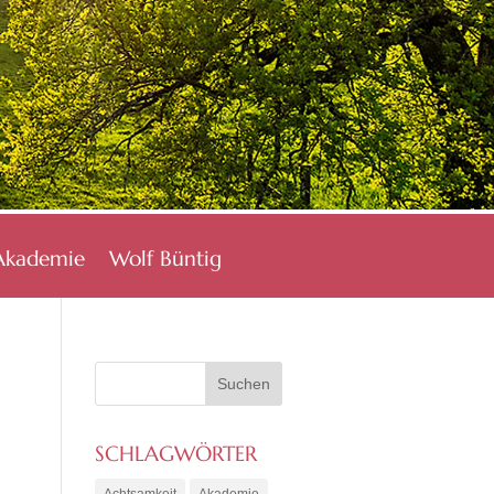
Akademie
Wolf Büntig
SCHLAGWÖRTER