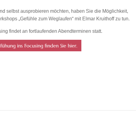
d selbst ausprobieren möchten, haben Sie die Möglichkeit,
shops „Gefühle zum Weglaufen“ mit Elmar Kruithoff zu tun.
ng findet an fortlaufenden Abendterminen statt.
ühung ins Focusing finden Sie hier.