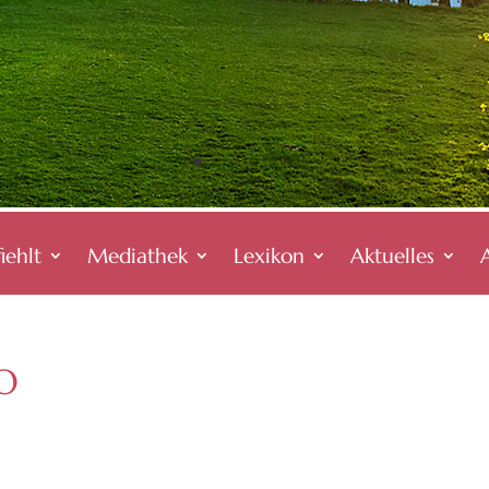
iehlt
Mediathek
Lexikon
Aktuelles
SO