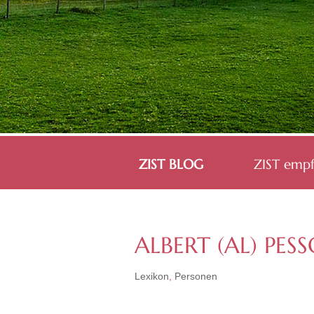
ZIST BLOG
ZIST empf
ALBERT (AL) PES
Lexikon
,
Personen