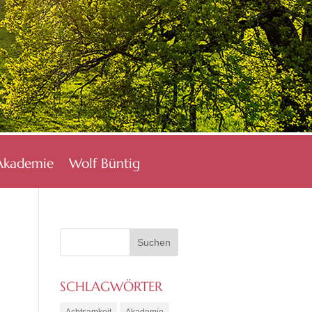
Akademie
Wolf Büntig
SCHLAGWÖRTER