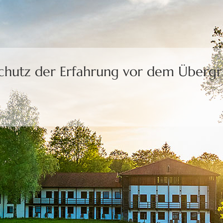
uns die Freiheit,
eine Wahl zu treffen