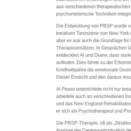
aus verschiedenen therapeutischen 
psychomotorische Techniken integrie
Die Entwicklung von PBSP wurde von
kreativen Tanzszene von New York u
aber es war auch die Grundlage für
Therapieansätzen. In Gesprächen ü
entdeckten Al und Diane, dass sta
auftraten. Dies führte zu der Erken
Kindheitsjahre die emotionale Grund
Dieser Einsicht und den daraus res
Al Pesso unterrichtete nicht nur kre
arbeitete auch an verschiedenen In
und das New England Rehabilitation 
er sich als Psychotherapeut und Pr
Die PBSP-Therapie, oft als „Struktur
Analyse der Gegenwartssituation d