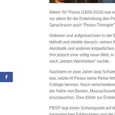
Albert “Al“ Pesso (1929-2016) war 
vor allem für die Entwicklung des
Sprachraum auch “Pesso-Therapie”) 
Geboren und aufgewachsen in der Br
lebhaft und strebte danach, seinen K
Akrobatik und anderen körperlichen
ihm jedoch eine völlig neue Welt, in
nach „letzten Wahrheiten“ suchte.
Nachdem er zwei Jahre lang Schüle
war, setzte Al Pesso seine Reise fo
College kennen. Nach verschiedene
der Nähe von Boston, Massachusetts,
einzutauchen. Dies führte zur Ent
PBSP legt einen Schwerpunkt auf di
traumatischen Erfahrungen und der