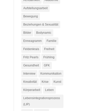
Achtsamkeit
Akademie
Aufstellungsarbeit
Bewegung
Beziehungen & Sexualität
Bilder
Bodynamic
Enneagramm
Familie
Feldenkrais
Freiheit
Fritz Pearls
Frühling
Gesundheit
GFK
Interview
Kommunikation
Kreativität
Krise
Kunst
Körperarbeit
Leben
Lebensintegrationsprozess
(LIP)