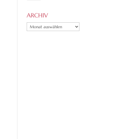
ARCHIV
ARCHIV
l