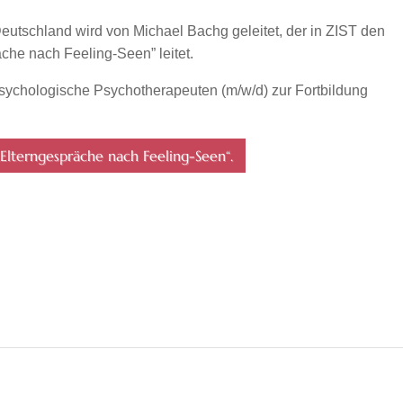
Deutschland wird von Michael Bachg geleitet, der in ZIST den
che nach Feeling-Seen” leitet.
Psychologische Psychotherapeuten (m/w/d) zur Fortbildung
Elterngespräche nach Feeling-Seen“.