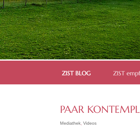
ZIST BLOG
ZIST empf
PAAR KONTEMPLA
Mediathek
,
Videos