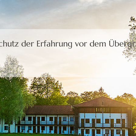
Schutz der Erfahrung
vor dem Übergri
uns die Freiheit,
eine Wahl zu treffen