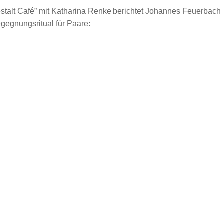
estalt Café” mit Katharina Renke berichtet Johannes Feuerbach
gegnungsritual für Paare: