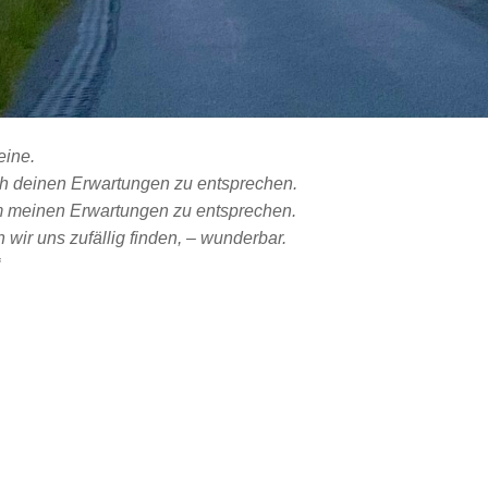
eine.
ach deinen Erwartungen zu entsprechen.
 um meinen Erwartungen zu entsprechen.
n wir uns zufällig finden, – wunderbar.