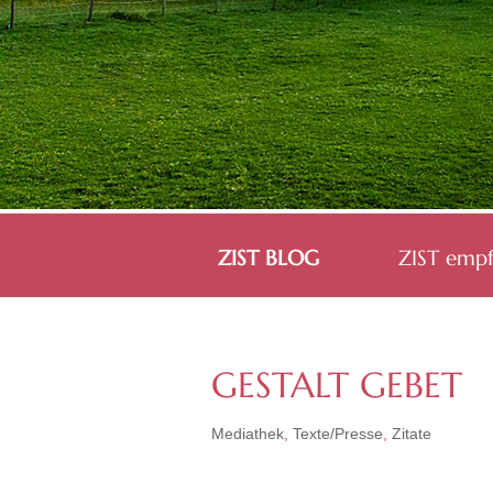
ZIST BLOG
ZIST empf
GESTALT GEBET
Mediathek
,
Texte/Presse
,
Zitate