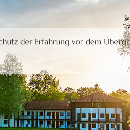
Schutz der Erfahrung
vor dem Übergri
uns die Freiheit,
eine Wahl zu treffen