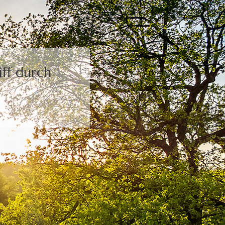
ff durch
.