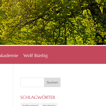
Akademie
Wolf Büntig
SCHLAGWÖRTER