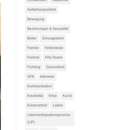
Achtsamkeit
Akademie
Aufstellungsarbeit
Bewegung
Beziehungen & Sexualität
Bilder
Enneagramm
Familie
Feldenkrais
Freiheit
Fritz Pearls
Frühling
Gesundheit
GFK
Interview
Kommunikation
Kreativität
Krise
Kunst
Körperarbeit
Leben
Lebensintegrationsprozess
(LIP)