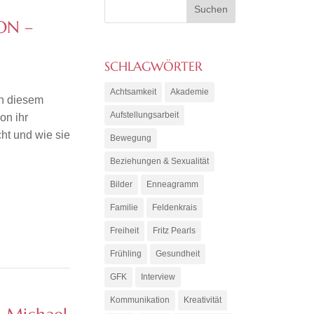
ON –
SCHLAGWÖRTER
Achtsamkeit
Akademie
In diesem
Aufstellungsarbeit
on ihr
ht und wie sie
Bewegung
Beziehungen & Sexualität
Bilder
Enneagramm
Familie
Feldenkrais
Freiheit
Fritz Pearls
Frühling
Gesundheit
GFK
Interview
Kommunikation
Kreativität