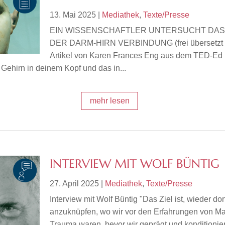
13. Mai 2025
|
Mediathek
,
Texte/Presse
EIN WISSENSCHAFTLER UNTERSUCHT DAS
DER DARM-HIRN VERBINDUNG (frei übersetzt 
Artikel von Karen Frances Eng aus dem TED-Ed
Gehirn in deinem Kopf und das in...
mehr lesen
INTERVIEW MIT WOLF BÜNTIG
27. April 2025
|
Mediathek
,
Texte/Presse
Interview mit Wolf Büntig "Das Ziel ist, wieder dor
anzuknüpfen, wo wir vor den Erfahrungen von M
Trauma waren, bevor wir geprägt und konditionie