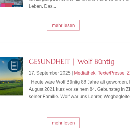
Leben. Das...
mehr lesen
GESUNDHEIT | Wolf Büntig
17. September 2025
|
Mediathek
,
Texte/Presse
,
Z
Heute wäre Wolf Büntig 88 Jahre alt geworden. E
August 2021 kurz vor seinem 84. Geburtstag in Z
seiner Familie. Wolf war uns Lehrer, Wegbegleite
mehr lesen