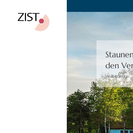
Bewusst
Moshé Feldenk