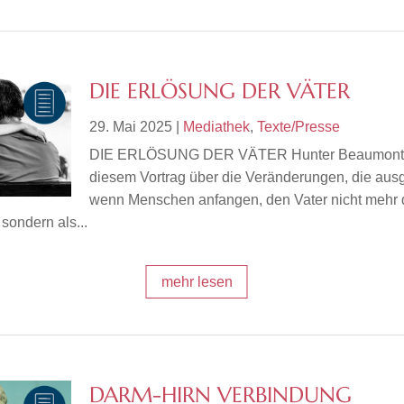
DIE ERLÖSUNG DER VÄTER
29. Mai 2025
|
Mediathek
,
Texte/Presse
DIE ERLÖSUNG DER VÄTER Hunter Beaumont s
diesem Vortrag über die Veränderungen, die aus
wenn Menschen anfangen, den Vater nicht mehr 
sondern als...
mehr lesen
DARM-HIRN VERBINDUNG