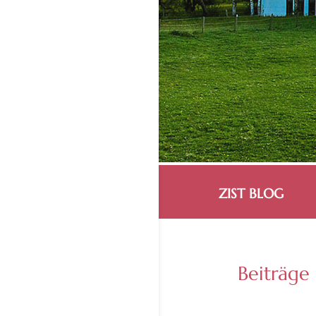
ZIST BLOG
Beiträge