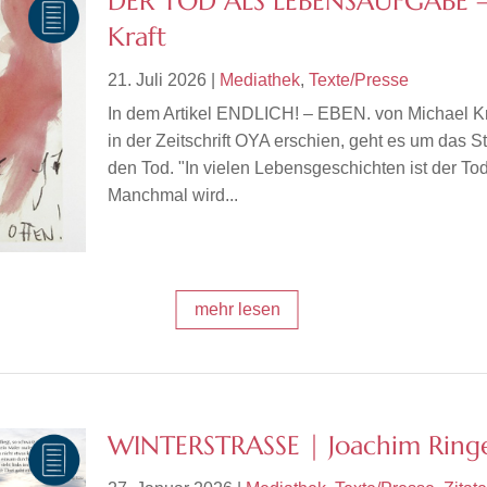
DER TOD ALS LEBENSAUFGABE –
Kraft
21. Juli 2026
|
Mediathek
,
Texte/Presse
In dem Artikel ENDLICH! – EBEN. von Michael Kr
in der Zeitschrift OYA erschien, geht es um das 
den Tod. "In vielen Lebensgeschichten ist der Tod
Manchmal wird...
mehr lesen
WINTERSTRASSE | Joachim Ringe