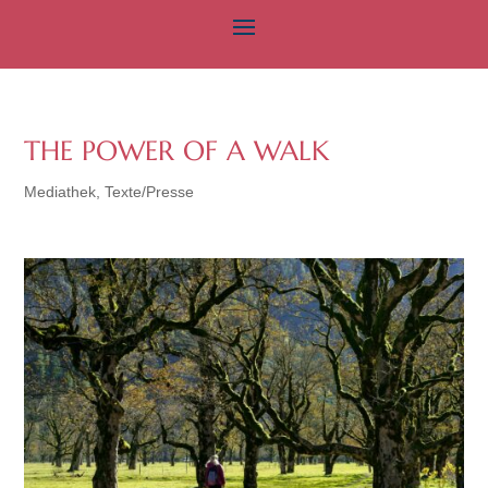
THE POWER OF A WALK
Mediathek
,
Texte/Presse