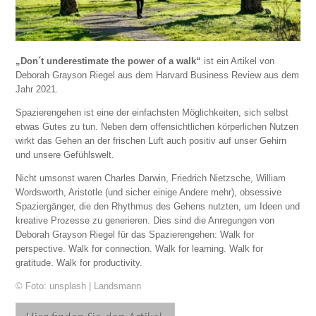
„Don´t underestimate the power of a walk“
ist ein Artikel von
Deborah Grayson Riegel aus dem Harvard Business Review aus dem
Jahr 2021.
Spazierengehen ist eine der einfachsten Möglichkeiten, sich selbst
etwas Gutes zu tun. Neben dem offensichtlichen körperlichen Nutzen
wirkt das Gehen an der frischen Luft auch positiv auf unser Gehirn
und unsere Gefühlswelt.
Nicht umsonst waren Charles Darwin, Friedrich Nietzsche, William
Wordsworth, Aristotle (und sicher einige Andere mehr), obsessive
Spaziergänger, die den Rhythmus des Gehens nutzten, um Ideen und
kreative Prozesse zu generieren.
Dies sind die Anregungen von
Deborah Grayson Riegel für das Spazierengehen:
Walk for
perspective. Walk for connection. Walk for learning. Walk for
gratitude. Walk for productivity.
© Foto: unsplash | Landsmann