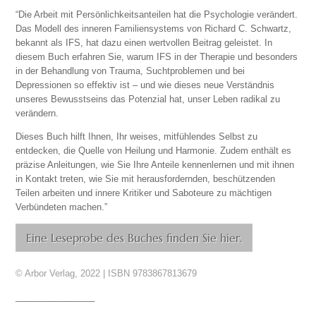
“Die Arbeit mit Persönlichkeitsanteilen hat die Psychologie verändert.
Das Modell des inneren Familiensystems von Richard C. Schwartz,
bekannt als IFS, hat dazu einen wertvollen Beitrag geleistet. In
diesem Buch erfahren Sie, warum IFS in der Therapie und besonders
in der Behandlung von Trauma, Suchtproblemen und bei
Depressionen so effektiv ist – und wie dieses neue Verständnis
unseres Bewusstseins das Potenzial hat, unser Leben radikal zu
verändern.
Dieses Buch hilft Ihnen, Ihr weises, mitfühlendes Selbst zu
entdecken, die Quelle von Heilung und Harmonie. Zudem enthält es
präzise Anleitungen, wie Sie Ihre Anteile kennenlernen und mit ihnen
in Kontakt treten, wie Sie mit herausfordernden, beschützenden
Teilen arbeiten und innere Kritiker und Saboteure zu mächtigen
Verbündeten machen.”
Eine Leseprobe des Buches finden Sie hier.
© Arbor Verlag, 2022 | ISBN 9783867813679
________________