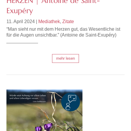
HERZEN | Antoine de Saint-
Exupéry
11. April 2024
|
Mediathek
,
Zitate
“Man sieht nur mit dem Herzen gut, das Wesentliche ist
für die Augen unsichtbar.” (Antoine de Saint-Exupéry)
____________
mehr lesen