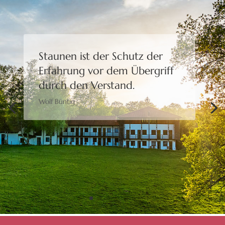
Staunen ist der Schutz der
Erfahrung
vor dem Übergriff
durch den Verstand.
Wolf Büntig