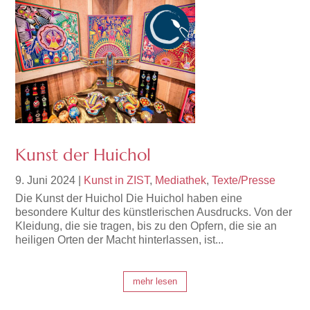
Kunst der Huichol
9. Juni 2024
|
Kunst in ZIST
,
Mediathek
,
Texte/Presse
Die Kunst der Huichol Die Huichol haben eine
besondere Kultur des künstlerischen Ausdrucks. Von der
Kleidung, die sie tragen, bis zu den Opfern, die sie an
heiligen Orten der Macht hinterlassen, ist...
mehr lesen