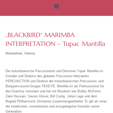
„BLACKBIRD“ MARIMBA
INTERPRETATION – Tupac Mantilla
Mediathek
,
Videos
Der kolumbianische Percussionist und Drummer Tupac Mantilla ist
Gründer und Direktor des globalen Percussion Netzwerks
PERCUACTION und Direktor der kolumbianischen Percussion- und
Bodypercussion-Gruppe TEKEYÉ. Mantilla ist als Perkussionist für
den Grammy nominiert und hat mit Musikern wie Bobby McFerrin,
Zakir Hussain, Savion Glover, Bill Cosby, Julian Lage und dem
Bogotá Philharmonic Orchestra zusammengearbeitet. Er gilt als einer
der kreativsten, versiertesten und einzigartigsten Künstler seiner
Generation.