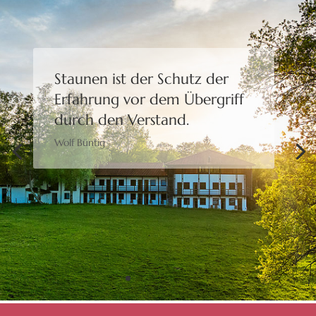
Staunen ist der Schutz der
Erfahrung
vor dem Übergriff
durch den Verstand.
Wolf Büntig