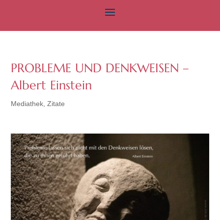
PROBLEME UND DENKWEISEN –
Albert Einstein
Mediathek
,
Zitate