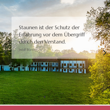
Staunen ist der Schutz der
Erfahrung
vor dem Übergriff
durch den Verstand.
Wolf Büntig