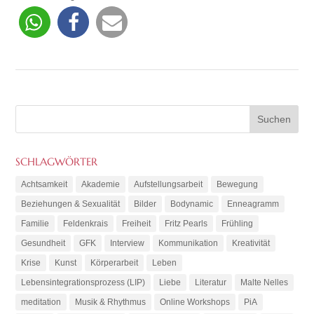
SCHLAGWÖRTER
Achtsamkeit
Akademie
Aufstellungsarbeit
Bewegung
Beziehungen & Sexualität
Bilder
Bodynamic
Enneagramm
Familie
Feldenkrais
Freiheit
Fritz Pearls
Frühling
Gesundheit
GFK
Interview
Kommunikation
Kreativität
Krise
Kunst
Körperarbeit
Leben
Lebensintegrationsprozess (LIP)
Liebe
Literatur
Malte Nelles
meditation
Musik & Rhythmus
Online Workshops
PiA