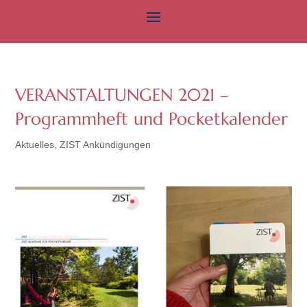
VERANSTALTUNGEN 2021 –
Programmheft und Pocketkalender
Aktuelles
,
ZIST Ankündigungen