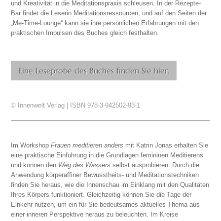
und Kreativität in die Meditationspraxis schleusen. In der Rezepte-
Bar findet die Leserin Meditationsressourcen, und auf den Seiten der
„Me-Time-Lounge“ kann sie ihre persönlichen Erfahrungen mit den
praktischen Impulsen des Buches gleich festhalten.
Eine Leseprobe des Buches finden Sie hier.
© Innenwelt Verlag | ISBN 978-3-942502-93-1
Im Workshop
Frauen meditieren anders
mit Katrin Jonas erhalten Sie
eine praktische Einführung in die Grundlagen femininen Meditierens
und können den
Weg des Wassers
selbst ausprobieren. Durch die
Anwendung körperaffiner Bewusstheits- und Meditationstechniken
finden Sie heraus, wie die Innenschau im Einklang mit den Qualitäten
Ihres Körpers funktioniert. Gleichzeitig können Sie die Tage der
Einkehr nutzen, um ein für Sie bedeutsames aktuelles Thema aus
einer inneren Perspektive heraus zu beleuchten. Im Kreise