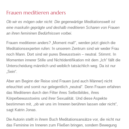
Frauen meditieren anders
Ob wir es mögen oder nicht: Die gegenwärtige Meditations­welt ist
eine maskulin geprägte und deshalb meditieren Scharen von Frauen
an ihren femininen Bedürfnissen vorbei.
Frauen meditieren anders? „Moment mal!“, werden jetzt gleich die
Meditationsexperten rufen: In unserem Zentrum sind wir weder Frau
noch Mann. Dort sind wir pures Bewusstsein – neutral. Stimmt. In
Momenten innerer Stille und Nichtidentifikation mit dem „Ich“ fällt die
Unterscheidung männlich und weiblich tatsächlich weg. Da ist nur
„Sein“.
Aber am Beginn der Reise sind Frauen (und auch Männer) nicht
erleuchtet und somit nur gelegentlich „neutral“. Denn Frauen erfahren
das Meditieren durch den Filter ihres Selbstbildes, ihres
Körperbewusstseins und ihrer Sexualität. Und diese Aspekte
bestimmen mit, „ob wir uns im Inneren berühren lassen oder nicht“,
sagt Katrin Jonas.
Die Autorin stellt in ihrem Buch Meditationsansätze vor, die nicht nur
das Feminine im Inneren zum Fließen bringen, sondern Bewegung