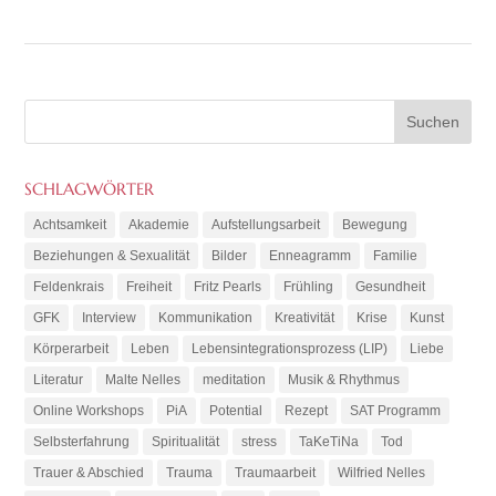
SCHLAGWÖRTER
Achtsamkeit
Akademie
Aufstellungsarbeit
Bewegung
Beziehungen & Sexualität
Bilder
Enneagramm
Familie
Feldenkrais
Freiheit
Fritz Pearls
Frühling
Gesundheit
GFK
Interview
Kommunikation
Kreativität
Krise
Kunst
Körperarbeit
Leben
Lebensintegrationsprozess (LIP)
Liebe
Literatur
Malte Nelles
meditation
Musik & Rhythmus
Online Workshops
PiA
Potential
Rezept
SAT Programm
Selbsterfahrung
Spiritualität
stress
TaKeTiNa
Tod
Trauer & Abschied
Trauma
Traumaarbeit
Wilfried Nelles