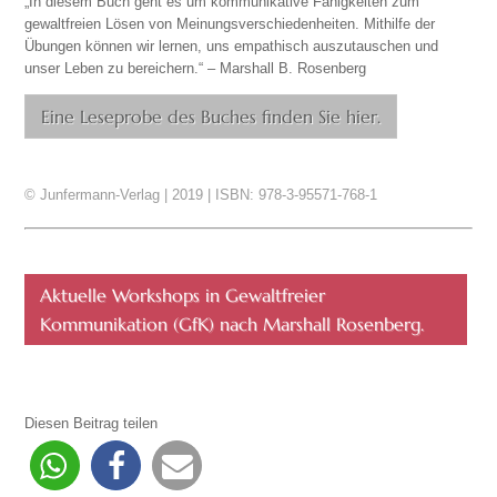
„In diesem Buch geht es um kommunikative Fähigkeiten zum
gewaltfreien Lösen von Meinungsverschiedenheiten. Mithilfe der
Übungen können wir lernen, uns empathisch auszutauschen und
unser Leben zu bereichern.“ – Marshall B. Rosenberg
Eine Leseprobe des Buches finden Sie hier.
© Junfermann-Verlag | 2019 | ISBN: 978-3-95571-768-1
Aktuelle Workshops in Gewaltfreier
Kommunikation (GfK) nach Marshall Rosenberg.
Diesen Beitrag teilen