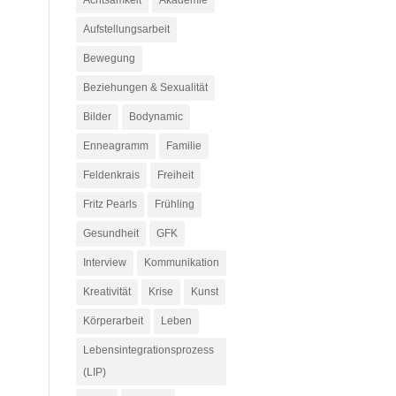
Achtsamkeit
Akademie
Aufstellungsarbeit
Bewegung
Beziehungen & Sexualität
Bilder
Bodynamic
Enneagramm
Familie
Feldenkrais
Freiheit
Fritz Pearls
Frühling
Gesundheit
GFK
Interview
Kommunikation
Kreativität
Krise
Kunst
Körperarbeit
Leben
Lebensintegrationsprozess
(LIP)