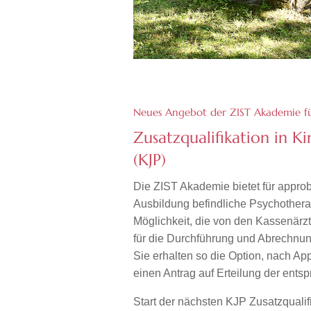
Neues Angebot der ZIST Akademie fü
Zusatzqualifikation in K
(KJP)
Die ZIST Akademie bietet für appro
Ausbildung befindliche Psychothera
Möglichkeit, die von den Kassenärz
für die Durchführung und Abrechnun
Sie erhalten so die Option, nach A
einen Antrag auf Erteilung der ent
Start der nächsten KJP Zusatzqualif