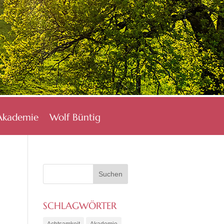
Akademie
Wolf Büntig
SCHLAGWÖRTER