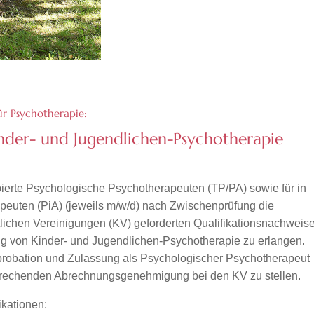
r Psychotherapie:
inder- und Jugendlichen-Psychotherapie
bierte Psychologische Psychotherapeuten (TP/PA) sowie für in
peuten (PiA) (jeweils m/w/d) nach Zwischenprüfung die
tlichen Vereinigungen (KV) geforderten Qualifikationsnachweis
g von Kinder- und Jugendlichen-Psychotherapie zu erlangen.
pprobation und Zulassung als Psychologischer Psychotherapeut
sprechenden Abrechnungsgenehmigung bei den KV zu stellen.
ikationen: