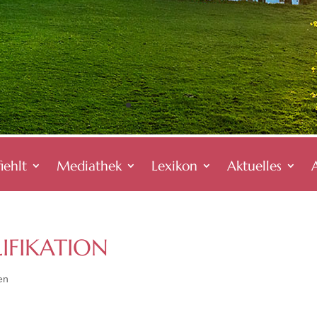
iehlt
Mediathek
Lexikon
Aktuelles
IFIKATION
en