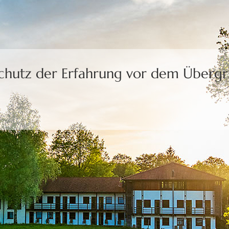
Schutz der Erfahrung
vor dem Übergri
uns die Freiheit,
eine Wahl zu treffen