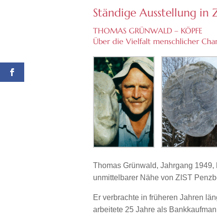
Ständige Ausstellung in 
THOMAS GRÜNWALD – KÖPFE
Über die Vielfalt menschlicher Cha
Thomas Grünwald, Jahrgang 1949, leb
unmittelbarer Nähe von ZIST Penzb
Er verbrachte in früheren Jahren läng
arbeitete 25 Jahre als Bankkaufman