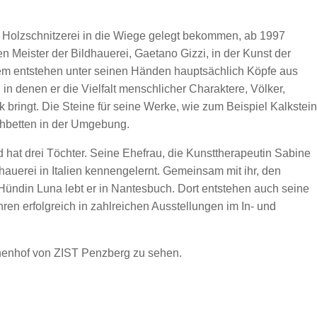
e Holzschnitzerei in die Wiege gelegt bekommen, ab 1997
n Meister der Bildhauerei, Gaetano Gizzi, in der Kunst der
dem entstehen unter seinen Händen hauptsächlich Köpfe aus
in denen er die Vielfalt menschlicher Charaktere, Völker,
bringt. Die Steine für seine Werke, wie zum Beispiel Kalkstein
chbetten in der Umgebung.
 hat drei Töchter. Seine Ehefrau, die Kunsttherapeutin Sabine
hauerei in Italien kennengelernt. Gemeinsam mit ihr, den
Hündin Luna lebt er in Nantesbuch. Dort entstehen auch seine
hren erfolgreich in zahlreichen Ausstellungen im In- und
Innenhof von ZIST Penzberg zu sehen.