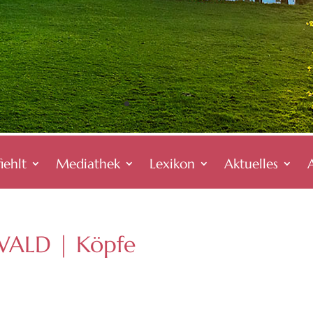
iehlt
Mediathek
Lexikon
Aktuelles
LD | Köpfe