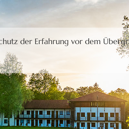
Schutz der Erfahrung
vor dem Übergri
uns die Freiheit,
eine Wahl zu treffen