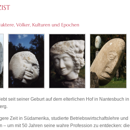
ZIST
raktere, Völker, Kulturen und Epochen
t seit seiner Geburt auf dem elterlichen Hof in Nantesbuch in
erg.
ere Zeit in Südamerika, studierte Betriebs­wirtschafts­lehre und
n – um mit 50 Jahren seine wahre Profession zu entdecken: die