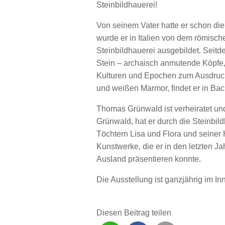
Steinbildhauerei!
Von seinem Vater hatte er schon di
wurde er in Italien von dem römische
Steinbildhauerei ausgebildet. Seit
Stein – archaisch anmutende Köpfe, 
Kulturen und Epochen zum Ausdruck 
und weißen Marmor, findet er in Ba
Thomas Grünwald ist verheiratet und
Grünwald, hat er durch die Steinbild
Töchtern Lisa und Flora und seiner 
Kunstwerke, die er in den letzten Ja
Ausland präsentieren konnte.
Die Ausstellung ist ganzjährig im 
Diesen Beitrag teilen