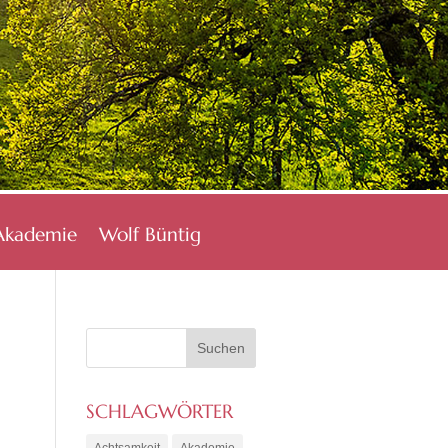
Akademie
Wolf Büntig
SCHLAGWÖRTER