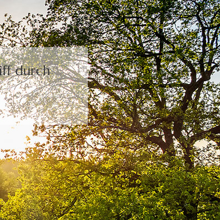
ff durch
.