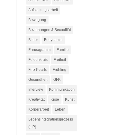
Achtsamkeit
Akademie
Aufstellungsarbeit
Bewegung
Beziehungen & Sexualität
Bilder
Bodynamic
Enneagramm
Familie
Feldenkrais
Freiheit
Fritz Pearls
Frühling
Gesundheit
GFK
Interview
Kommunikation
Kreativität
Krise
Kunst
Körperarbeit
Leben
Lebensintegrationsprozess
(LIP)