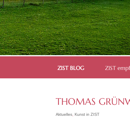
ZIST BLOG
ZIST empf
THOMAS GRÜNWA
Aktuelles
,
Kunst in ZIST