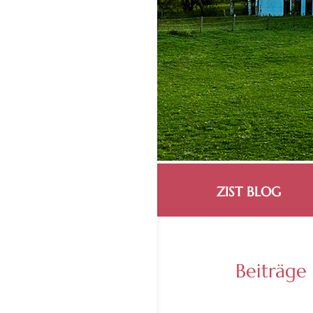
ZIST BLOG
Beiträge