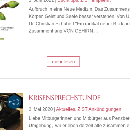
3. Juni 2021
|
Buchtipps
,
ZIST empfiehlt
Aufbruch in eine Neue Medizin. Das Zusammens
Körper, Geist und Seele besser verstehen. Von Uni
Dr. Christian Schubert "Ein radikal neuer Blick au
Zusammenhang VON GEHIRN,...
mehr lesen
KRISENSPRECHSTUNDE
2. Mai 2020
|
Aktuelles
,
ZIST Ankündigungen
Liebe Mitbürgerinnen und Mitbürger aus Penzber
Umgebung, wir erleben derzeit alle zusammen e