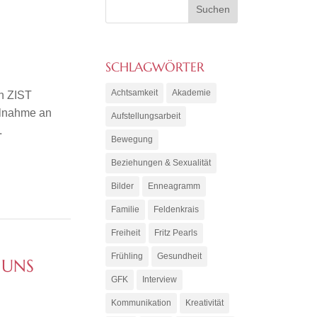
SCHLAGWÖRTER
Achtsamkeit
Akademie
n ZIST
ilnahme an
Aufstellungsarbeit
.
Bewegung
Beziehungen & Sexualität
Bilder
Enneagramm
Familie
Feldenkrais
Freiheit
Fritz Pearls
Frühling
Gesundheit
 UNS
GFK
Interview
Kommunikation
Kreativität