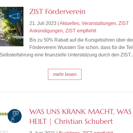
ZIST Förderverein
21. Juli 2023
|
Aktuelles
,
Veranstaltungen
,
ZIST
Ankündigungen
,
ZIST empfiehlt
Bis zu 50% Rabatt auf die Kursgebühren über de
Förderverein Wussten Sie schon, dass für die Te
elbsterfahrung eine finanzielle Unterstützung durch den ZIST..
mehr lesen
WAS UNS KRANK MACHT, WAS
HEILT | Christian Schubert