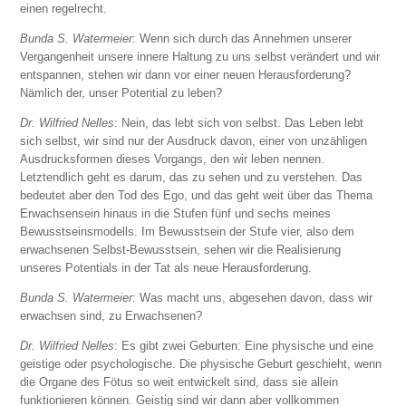
einen regelrecht.
Bunda S. Watermeier
: Wenn sich durch das Annehmen unserer
Vergangenheit unsere innere Haltung zu uns selbst verändert und wir
entspannen, stehen wir dann vor einer neuen Herausforderung?
Nämlich der, unser Potential zu leben?
Dr. Wilfried Nelles
: Nein, das lebt sich von selbst. Das Leben lebt
sich selbst, wir sind nur der Ausdruck davon, einer von unzähligen
Ausdrucksformen dieses Vorgangs, den wir leben nennen.
Letztendlich geht es darum, das zu sehen und zu verstehen. Das
bedeutet aber den Tod des Ego, und das geht weit über das Thema
Erwachsensein hinaus in die Stufen fünf und sechs meines
Bewusstseinsmodells. Im Bewusstsein der Stufe vier, also dem
erwachsenen Selbst-Bewusstsein, sehen wir die Realisierung
unseres Potentials in der Tat als neue Herausforderung.
Bunda S. Watermeier
: Was macht uns, abgesehen davon, dass wir
erwachsen sind, zu Erwachsenen?
Dr. Wilfried Nelles
: Es gibt zwei Geburten: Eine physische und eine
geistige oder psychologische. Die physische Geburt geschieht, wenn
die Organe des Fötus so weit entwickelt sind, dass sie allein
funktionieren können. Geistig sind wir dann aber vollkommen