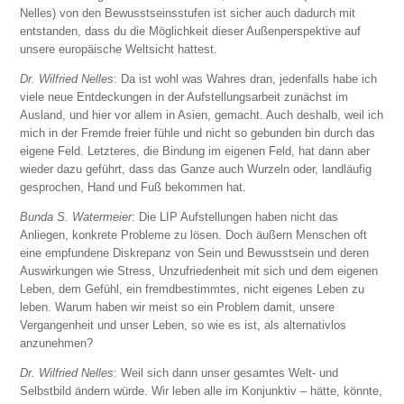
Nelles) von den Bewusstseinsstufen ist sicher auch dadurch mit
entstanden, dass du die Möglichkeit dieser Außenperspektive auf
unsere europäische Weltsicht hattest.
Dr. Wilfried Nelles
: Da ist wohl was Wahres dran, jedenfalls habe ich
viele neue Entdeckungen in der Aufstellungsarbeit zunächst im
Ausland, und hier vor allem in Asien, gemacht. Auch deshalb, weil ich
mich in der Fremde freier fühle und nicht so gebunden bin durch das
eigene Feld. Letzteres, die Bindung im eigenen Feld, hat dann aber
wieder dazu geführt, dass das Ganze auch Wurzeln oder, landläufig
gesprochen, Hand und Fuß bekommen hat.
Bunda S. Watermeier
: Die LIP Aufstellungen haben nicht das
Anliegen, konkrete Probleme zu lösen. Doch äußern Menschen oft
eine empfundene Diskrepanz von Sein und Bewusstsein und deren
Auswirkungen wie Stress, Unzufriedenheit mit sich und dem eigenen
Leben, dem Gefühl, ein fremdbestimmtes, nicht eigenes Leben zu
leben. Warum haben wir meist so ein Problem damit, unsere
Vergangenheit und unser Leben, so wie es ist, als alternativlos
anzunehmen?
Dr. Wilfried Nelles
: Weil sich dann unser gesamtes Welt- und
Selbstbild ändern würde. Wir leben alle im Konjunktiv – hätte, könnte,