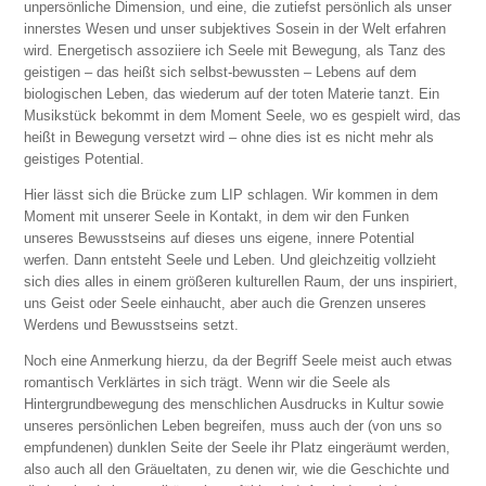
unpersönliche Dimension, und eine, die zutiefst persönlich als unser
innerstes Wesen und unser subjektives Sosein in der Welt erfahren
wird. Energetisch assoziiere ich Seele mit Bewegung, als Tanz des
geistigen – das heißt sich selbst-bewussten – Lebens auf dem
biologischen Leben, das wiederum auf der toten Materie tanzt. Ein
Musikstück bekommt in dem Moment Seele, wo es gespielt wird, das
heißt in Bewegung versetzt wird – ohne dies ist es nicht mehr als
geistiges Potential.
Hier lässt sich die Brücke zum LIP schlagen. Wir kommen in dem
Moment mit unserer Seele in Kontakt, in dem wir den Funken
unseres Bewusstseins auf dieses uns eigene, innere Potential
werfen. Dann entsteht Seele und Leben. Und gleichzeitig vollzieht
sich dies alles in einem größeren kulturellen Raum, der uns inspiriert,
uns Geist oder Seele einhaucht, aber auch die Grenzen unseres
Werdens und Bewusstseins setzt.
Noch eine Anmerkung hierzu, da der Begriff Seele meist auch etwas
romantisch Verklärtes in sich trägt. Wenn wir die Seele als
Hintergrundbewegung des menschlichen Ausdrucks in Kultur sowie
unseres persönlichen Leben begreifen, muss auch der (von uns so
empfundenen) dunklen Seite der Seele ihr Platz eingeräumt werden,
also auch all den Gräueltaten, zu denen wir, wie die Geschichte und