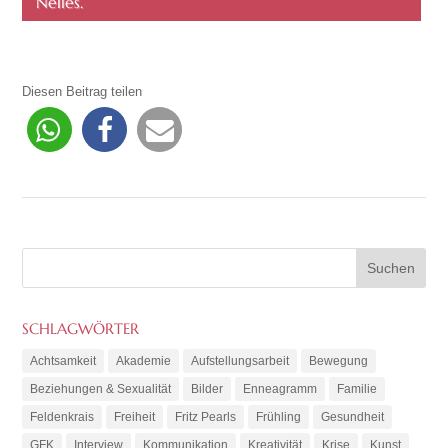
Nelles.
Diesen Beitrag teilen
SCHLAGWÖRTER
Achtsamkeit
Akademie
Aufstellungsarbeit
Bewegung
Beziehungen & Sexualität
Bilder
Enneagramm
Familie
Feldenkrais
Freiheit
Fritz Pearls
Frühling
Gesundheit
GFK
Interview
Kommunikation
Kreativität
Krise
Kunst