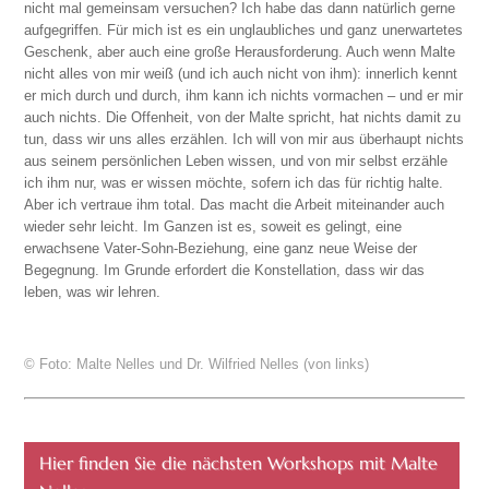
nicht mal gemeinsam versuchen? Ich habe das dann natürlich gerne
aufgegriffen. Für mich ist es ein unglaubliches und ganz unerwartetes
Geschenk, aber auch eine große Herausforderung. Auch wenn Malte
nicht alles von mir weiß (und ich auch nicht von ihm): innerlich kennt
er mich durch und durch, ihm kann ich nichts vormachen – und er mir
auch nichts. Die Offenheit, von der Malte spricht, hat nichts damit zu
tun, dass wir uns alles erzählen. Ich will von mir aus überhaupt nichts
aus seinem persönlichen Leben wissen, und von mir selbst erzähle
ich ihm nur, was er wissen möchte, sofern ich das für richtig halte.
Aber ich vertraue ihm total. Das macht die Arbeit miteinander auch
wieder sehr leicht. Im Ganzen ist es, soweit es gelingt, eine
erwachsene Vater-Sohn-Beziehung, eine ganz neue Weise der
Begegnung. Im Grunde erfordert die Konstellation, dass wir das
leben, was wir lehren.
© Foto: Malte Nelles und Dr. Wilfried Nelles (von links)
Hier finden Sie die nächsten Workshops mit Malte