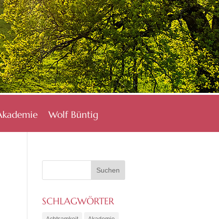
Akademie
Wolf Büntig
SCHLAGWÖRTER