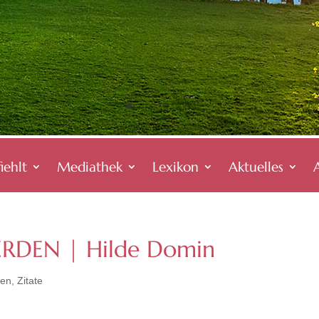
iehlt
Mediathek
Lexikon
Aktuelles
DEN | Hilde Domin
gen
,
Zitate