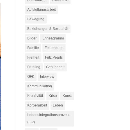
Achtsamkeit
Akademie
Aufstellungsarbeit
Bewegung
Beziehungen & Sexualität
Bilder
Enneagramm
Familie
Feldenkrais
Freiheit
Fritz Pearls
Frühling
Gesundheit
GFK
Interview
Kommunikation
Kreativität
Krise
Kunst
Körperarbeit
Leben
Lebensintegrationsprozess
(LIP)