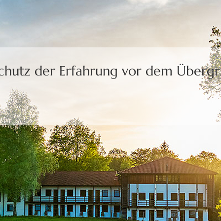
Schutz der Erfahrung
vor dem Übergri
uns die Freiheit,
eine Wahl zu treffen