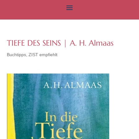
TIEFE DES SEINS | A. H. Almaas
Buchtipps
,
ZIST empfiehlt