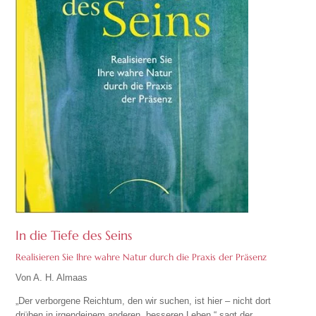
In die Tiefe des Seins
Realisieren Sie Ihre wahre Natur durch die Praxis der Präsenz
Von A. H. Almaas
„Der verborgene Reichtum, den wir suchen, ist hier – nicht dort
drüben in irgendeinem anderen, besseren Leben,“ sagt der