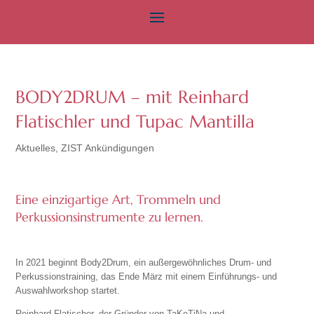
BODY2DRUM – mit Reinhard
Flatischler und Tupac Mantilla
Aktuelles
,
ZIST Ankündigungen
Eine einzigartige Art, Trommeln und
Perkussionsinstrumente zu lernen.
In 2021 beginnt Body2Drum, ein außergewöhnliches Drum- und
Perkussionstraining, das Ende März mit einem Einführungs- und
Auswahlworkshop startet.
Reinhard Flatischer, der Gründer von TaKeTiNa und