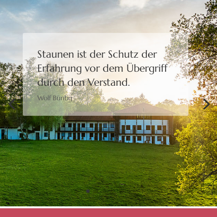
Staunen ist der Schutz der
Erfahrung
vor dem Übergriff
durch den Verstand.
Wolf Büntig